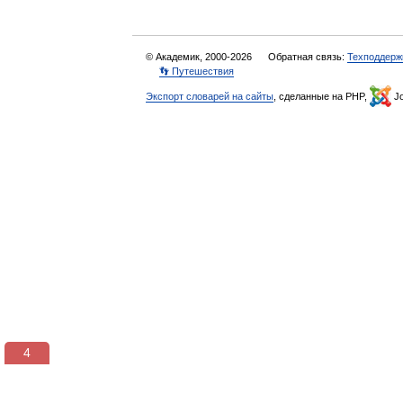
© Академик, 2000-2026
Обратная связь:
Техподдерж
👣 Путешествия
Экспорт словарей на сайты
, сделанные на PHP,
Jo
3